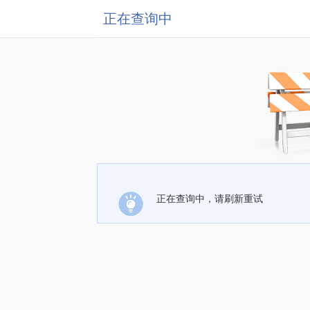
正在查询中
正在查询中，请刷新重试